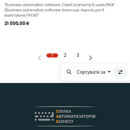
"Business automation software. Client License for 5 users PROF
(Business automation software. Клієнтська ліцензія для 5
користувачів ПРОФ)"
21 000,00
₴
1
2
3
Сортувати за