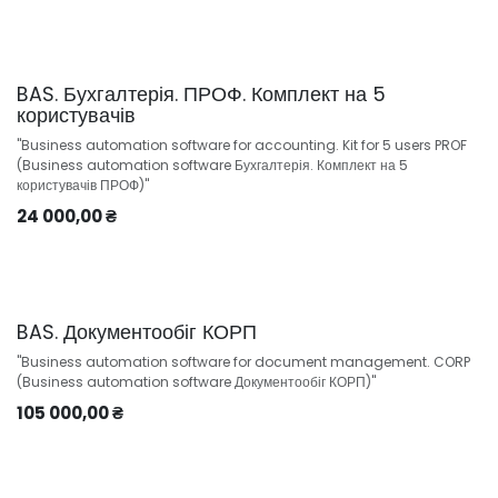
BAS. Бухгалтерія. ПРОФ. Комплект на 5
користувачів
"Business automation software for accounting. Kit for 5 users PROF
(Business automation software Бухгалтерія. Комплект на 5
користувачів ПРОФ)"
24 000,00
₴
BAS. Документообіг КОРП
"Business automation software for document management. CORP
(Business automation software Документообіг КОРП)"
105 000,00
₴