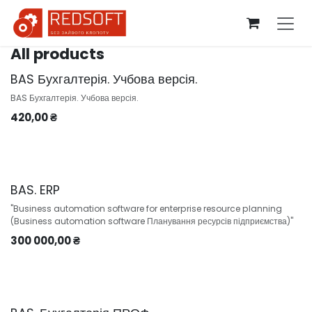
Skip to Content
All products
BAS Бухгалтерія. Учбова версія.
BAS Бухгалтерія. Учбова версія.
420,00
₴
BAS. ERP
"Business automation software for enterprise resource planning
(Business automation software Планування ресурсів підприємства)"
300 000,00
₴