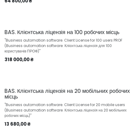
64 800,00
₴
BAS. Клієнтська ліцензія на 100 робочих місць
"Business automation software. Client License for 100 users PROF
(Business automation software. Клієнтська ліцензія для 100
користувачів ПРОФ)"
318 000,00
₴
BAS. Клієнтська ліцензія на 20 мобільних робочих
місць
"Business automation software. Client License for 20 mobile users
(Business automation software. Клієнтська ліцензія на 20 мобільних
робочих місць)"
13 680,00
₴