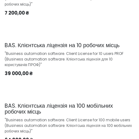
робочих місць)"
7 200,00
₴
BAS. Клієнтська ліцензія на 10 робочих місць
"Business automation software. Client License for 10 users PROF
(Business automation software. Клієнтська ліцензія для 10
користувачів ПРОФ)"
39 000,00
₴
BAS. Клієнтська ліцензія на 100 мобільних
робочих місць
"Business automation software. Client License for 100 mobile users
(Business automation software. Клієнтська ліцензія на 100 мобільних
робочих місць)"