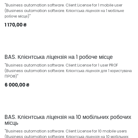
"Business automation software. Client License for 1 mobile user
(Business automation software. Клієнтська ліцензія на 1 мобільне
робоче місце)"
1 170,00
₴
BAS. Клієнтська ліцензія на 1 робоче місце
"Business automation software. Client License for 1 user PROF
(Business automation software. Клієнтська ліцензія для 1 користувача
ПРОФ)"
6 000,00
₴
BAS. Клієнтська ліцензія на 10 мобільних робочих
місць
"Business automation software. Client License for 10 mobile users
(Business automation software. Клієнтська ліцензія на 10 мобільних