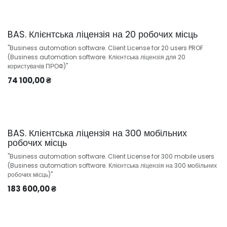
BAS. Клієнтська ліцензія на 20 робочих місць
"Business automation software. Client License for 20 users PROF
(Business automation software. Клієнтська ліцензія для 20
користувачів ПРОФ)"
74 100,00
₴
BAS. Клієнтська ліцензія на 300 мобільних
робочих місць
"Business automation software. Client License for 300 mobile users
(Business automation software. Клієнтська ліцензія на 300 мобільних
робочих місць)"
183 600,00
₴